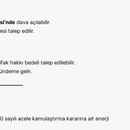
si’nde
dava açılabilir.
i talep edilir.
fak hakkı bedeli talep edilebilir.
gündeme gelir.