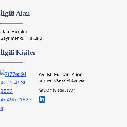
İlgili Alan
İdare Hukuku
Gayrimenkul Hukuku
İlgili Kişiler
Av. M. Furkan Yüce
Kurucu Yönetici Avukat
mfy@mfylegal.av.tr