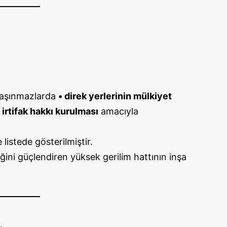
 taşınmazlarda
• direk yerlerinin mülkiyet
 irtifak hakkı kurulması
amacıyla
 listede gösterilmiştir.
ğini güçlendiren yüksek gerilim hattının inşa