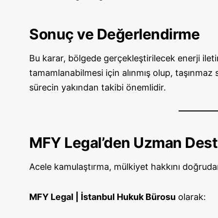
Sonuç ve Değerlendirme
Bu karar, bölgede gerçekleştirilecek enerji ileti
tamamlanabilmesi için alınmış olup, taşınmaz sa
sürecin yakından takibi önemlidir.
MFY Legal’den Uzman Des
Acele kamulaştırma, mülkiyet hakkını doğrudan 
MFY Legal | İstanbul Hukuk Bürosu
olarak: