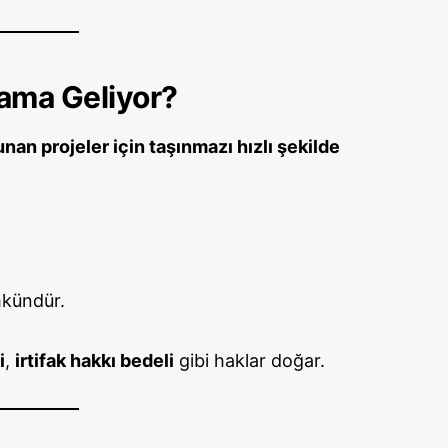
ama Geliyor?
nan projeler için taşınmazı hızlı şekilde
ündür.
i
,
irtifak hakkı bedeli
gibi haklar doğar.