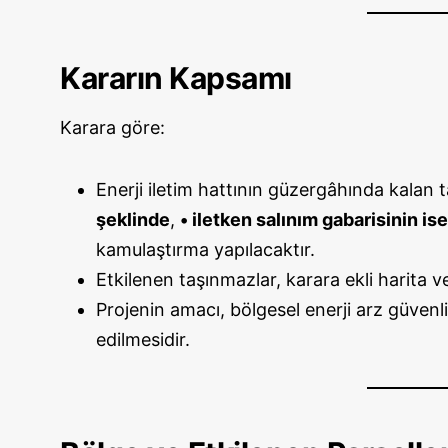
Kararın Kapsamı
Karara göre:
Enerji iletim hattının güzergâhında kalan
şeklinde
,
• iletken salınım gabarisinin ise
kamulaştırma yapılacaktır.
Etkilenen taşınmazlar, karara ekli harita ve
Projenin amacı, bölgesel enerji arz güvenli
edilmesidir.