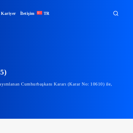
Kariyer
İletişim
TR
5)
yayımlanan Cumhurbaşkanı Kararı (Karar No: 10610) ile,