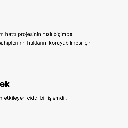
m hattı projesinin hızlı biçimde
hiplerinin haklarını koruyabilmesi için
tek
etkileyen ciddi bir işlemdir.