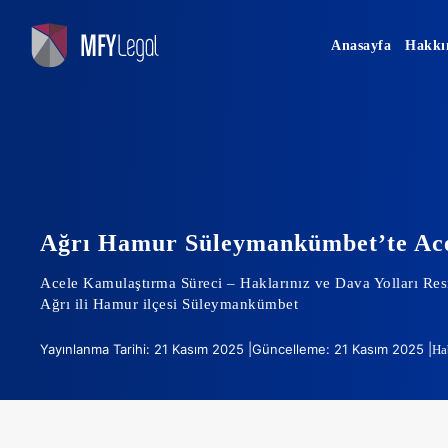
Skip
to
Anasayfa
Hakkı
content
Ağrı Hamur Süleymankümbet’te Ace
Acele Kamulaştırma Süreci – Haklarınız ve Dava Yolları Re
Ağrı ili Hamur ilçesi Süleymankümbet
Yayınlanma Tarihi: 21 Kasım 2025 |
Güncelleme: 21 Kasım 2025 |
Ha