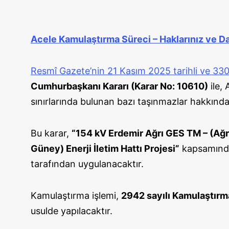
Acele Kamulaştırma Süreci – Haklarınız ve Da
Resmî Gazete’nin 21 Kasım 2025 tarihli ve 330
Cumhurbaşkanı Kararı (Karar No: 10610)
ile,
sınırlarında bulunan bazı taşınmazlar hakkınd
Bu karar,
“154 kV Erdemir Ağrı GES TM – (Ağr
Güney) Enerji İletim Hattı Projesi”
kapsamında 
tarafından uygulanacaktır.
Kamulaştırma işlemi,
2942 sayılı Kamulaştır
usulde yapılacaktır.