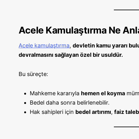
Acele Kamulaştırma Ne Anl
Acele kamulaştırma
,
devletin kamu yararı bulu
devralmasını sağlayan özel bir usuldür.
Bu süreçte:
Mahkeme kararıyla
hemen el koyma
mümk
Bedel daha sonra belirlenebilir.
Hak sahipleri için
bedel artırımı
,
faiz taleb