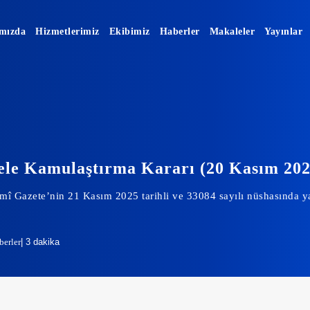
mızda
Hizmetlerimiz
Ekibimiz
Haberler
Makaleler
Yayınlar
le Kamulaştırma Kararı (20 Kasım 202
smî Gazete’nin 21 Kasım 2025 tarihli ve 33084 sayılı nüshasında 
berler
| 3 dakika