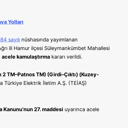
va Yolları
84 sayılı
nüshasında yayımlanan
 Ağrı ili Hamur ilçesi Süleymankümbet Mahallesi
a
acele kamulaştırma
kararı verildi.
ı 2 TM–Patnos TM) (Girdi–Çıktı) (Kuzey-
Türkiye Elektrik İletim A.Ş. (TEİAŞ)
ma Kanunu’nun 27. maddesi
uyarınca acele