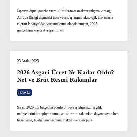
İspanya dijital göçebe vizesi (uluslararası uzaktan çalışma vizesi),
Avrupa Birliği dışındaki ülke vatandaşlarının teknolojik imkanlarla
işlerini İspanya’dan yürütmelerine olanak tanıyan, 2025
güncellemeleriyle Avrupa’nın en
23 Aralık 2025
2026 Asgari Ücret Ne Kadar Oldu?
Net ve Brüt Resmi Rakamlar
Haberler
Şu an 2026 yılı bütçenizi planlıyor veya işletmenizin işçilik
maliyetlerini hesaplıyorsunuz; ancak resmi rakamlara dayanmayan her
hesaplama, telafisi güç tazminat riskleri ve idari para