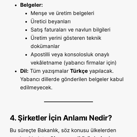
Belgeler:
Menşe ve üretim belgeleri
Üretici beyanları
Satış faturaları ve navlun bilgileri
Üretim yerini gösteren teknik
dokümanlar
Apostilli veya konsolosluk onaylı
vekâletname (yabancı firmalar için)
Dil:
Tüm yazışmalar
Türkçe
yapılacak.
Yabancı dillerde gönderilen belgeler kabul
edilmeyecek.
4. Şirketler İçin Anlamı Nedir?
Bu süreçte Bakanlık, söz konusu ülkelerden