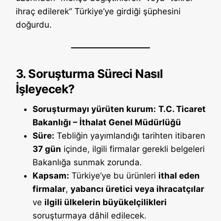
ihraç edilerek” Türkiye’ye girdiği şüphesini
doğurdu.
3. Soruşturma Süreci Nasıl
İşleyecek?
Soruşturmayı yürüten kurum:
T.C. Ticaret
Bakanlığı – İthalat Genel Müdürlüğü
Süre:
Tebliğin yayımlandığı tarihten itibaren
37 gün
içinde, ilgili firmalar gerekli belgeleri
Bakanlığa sunmak zorunda.
Kapsam:
Türkiye’ye bu ürünleri
ithal eden
firmalar
,
yabancı üretici veya ihracatçılar
ve
ilgili ülkelerin büyükelçilikleri
soruşturmaya dâhil edilecek.