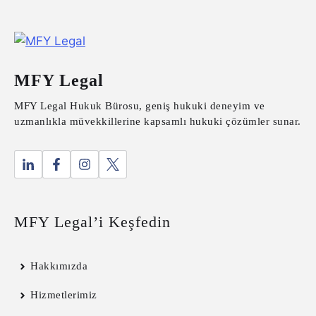
MFY Legal
MFY Legal Hukuk Bürosu, geniş hukuki deneyim ve
uzmanlıkla müvekkillerine kapsamlı hukuki çözümler sunar.
MFY Legal’i Keşfedin
Hakkımızda
Hizmetlerimiz