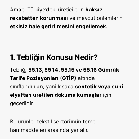
Amaç, Türkiye’deki üreticilerin
haksız
rekabetten korunması
ve mevcut önlemlerin
etkisiz hale getirilmesini engellemek.
1. Tebliğin Konusu Nedir?
Tebliğ,
55.13, 55.14, 55.15 ve 55.16 Gümrük
Tarife Pozisyonları (GTİP)
altında
sınıflandırılan, yani kısaca
sentetik veya suni
elyaftan üretilen dokuma kumaşlar
için
geçerlidir.
Bu ürünler tekstil sektörünün temel
hammaddeleri arasında yer alır.