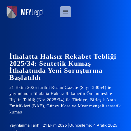
Skip
to
content
İthalatta Haksız Rekabet Tebliği
2025/34: Sentetik Kumaş
İthalatında Yeni Soruşturma
Başlatıldı
21 Ekim 2025 tarihli Resmî Gazete (Sayı: 33054)’te
yayımlanan İthalatta Haksız Rekabetin Önlenmesine
İlişkin Tebliğ (No: 2025/34) ile Türkiye, Birleşik Arap
Emirlikleri (BAE), Güney Kore ve Mısır menşeli sentetik
kumaş
Yayınlanma Tarihi: 21 Ekim 2025 |
Güncelleme: 4 Aralık 2025 |