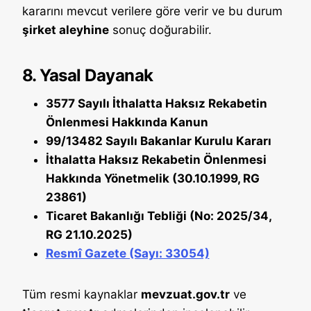
kararını mevcut verilere göre verir ve bu durum
şirket aleyhine
sonuç doğurabilir.
8. Yasal Dayanak
3577 Sayılı İthalatta Haksız Rekabetin
Önlenmesi Hakkında Kanun
99/13482 Sayılı Bakanlar Kurulu Kararı
İthalatta Haksız Rekabetin Önlenmesi
Hakkında Yönetmelik (30.10.1999, RG
23861)
Ticaret Bakanlığı Tebliği (No: 2025/34,
RG 21.10.2025)
Resmî Gazete (Sayı: 33054)
Tüm resmi kaynaklar
mevzuat.gov.tr
ve