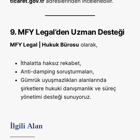
ticaret.gov.tr
adreslerinden incelenebilir.
9. MFY Legal’den Uzman Desteği
MFY Legal | Hukuk Bürosu
olarak,
İthalatta haksız rekabet,
Anti-damping soruşturmaları,
Gümrük uyuşmazlıkları alanlarında
şirketlere hukuki danışmanlık ve süreç
yönetimi desteği sunuyoruz.
İlgili Alan