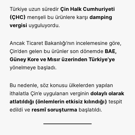
Türkiye uzun süredir
Çin Halk Cumhuriyeti
(ÇHC)
menşeli bu ürünlere karşı
damping
vergisi
uyguluyordu.
Ancak Ticaret Bakanlığı’nın incelemesine göre,
Çin’den gelen bu ürünler son dönemde
BAE,
Güney Kore ve Mısır üzerinden Türkiye’ye
yönelmeye başladı.
Bu nedenle, söz konusu ülkelerden yapılan
ithalatla Çin’e uygulanan verginin
dolaylı olarak
atlatıldığı (önlemlerin etkisiz kılındığı)
tespit
edildi ve
resmî soruşturma
başlatıldı.