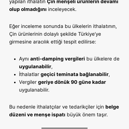
yapılan ithalatın
Çin menşeli ürünlerin devamı
olup olmadığını
inceleyecek.
Eğer inceleme sonunda bu ülkelerin ithalatının,
Çin ürünlerinin dolaylı şekilde Türkiye’ye
girmesine aracılık ettiği tespit edilirse:
Aynı
anti-damping vergileri
bu ülkelere de
uygulanabilir
,
İthalatlar
geçici teminata bağlanabilir
,
Vergiler
geriye dönük 90 güne kadar
uygulanabilir.
Bu nedenle ithalatçılar ve tedarikçiler için
belge
düzeni ve menşe ispatı
büyük önem taşır.