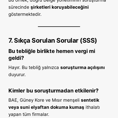
Bu örnek, doğru belge yönetiminin soruşturma
sürecinde
şirketleri koruyabileceğini
göstermektedir.
7. Sıkça Sorulan Sorular (SSS)
Bu tebliğle birlikte hemen vergi mi
geldi?
Hayır. Bu tebliğ yalnızca
soruşturma açılışını
duyurur.
Kimler bu soruşturmadan etkilenir?
BAE, Güney Kore ve Mısır menşeli
sentetik
veya suni elyaftan dokuma kumaş
ithalatı
yapan tüm firmalar.