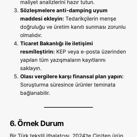
maliyet analizlerini hazır tutun.
Sözleşmelere anti-damping uyum
maddesi ekleyin:
Tedarikçilerin menşe
doğruluğu ve üretim kanıtı sunması zorunlu
olmalıdır.
Ticaret Bakanlığı ile iletişimi
resmîleştirin:
KEP veya e-posta üzerinden
yapılan tüm yazışmaların kayıtlarını
saklayın.
Olası vergilere karşı finansal plan yapın:
Soruşturma süresince ürünler teminata
bağlanabilir.
6. Örnek Durum
Bir Türk tekstil ithalatçısı, 2024’te Çin’den ürün