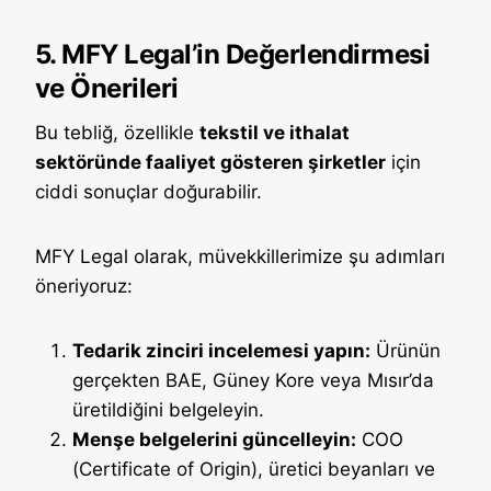
5. MFY Legal’in Değerlendirmesi
ve Önerileri
Bu tebliğ, özellikle
tekstil ve ithalat
sektöründe faaliyet gösteren şirketler
için
ciddi sonuçlar doğurabilir.
MFY Legal olarak, müvekkillerimize şu adımları
öneriyoruz:
Tedarik zinciri incelemesi yapın:
Ürünün
gerçekten BAE, Güney Kore veya Mısır’da
üretildiğini belgeleyin.
Menşe belgelerini güncelleyin:
COO
(Certificate of Origin), üretici beyanları ve