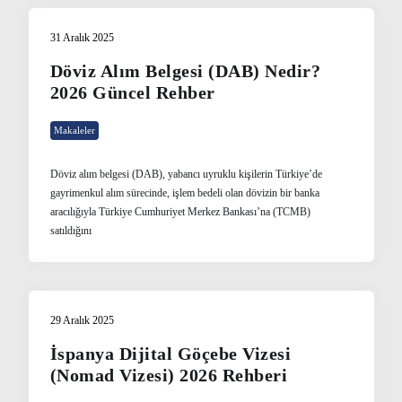
31 Aralık 2025
Döviz Alım Belgesi (DAB) Nedir?
2026 Güncel Rehber
Makaleler
Döviz alım belgesi (DAB), yabancı uyruklu kişilerin Türkiye’de
gayrimenkul alım sürecinde, işlem bedeli olan dövizin bir banka
aracılığıyla Türkiye Cumhuriyet Merkez Bankası’na (TCMB)
satıldığını
29 Aralık 2025
İspanya Dijital Göçebe Vizesi
(Nomad Vizesi) 2026 Rehberi