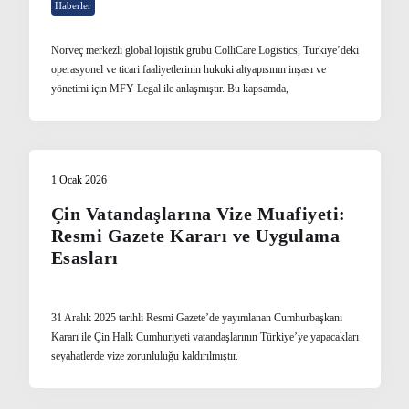
Haberler
Norveç merkezli global lojistik grubu ColliCare Logistics, Türkiye’deki
operasyonel ve ticari faaliyetlerinin hukuki altyapısının inşası ve
yönetimi için MFY Legal ile anlaşmıştır. Bu kapsamda,
1 Ocak 2026
Çin Vatandaşlarına Vize Muafiyeti:
Resmi Gazete Kararı ve Uygulama
Esasları
31 Aralık 2025 tarihli Resmi Gazete’de yayımlanan Cumhurbaşkanı
Kararı ile Çin Halk Cumhuriyeti vatandaşlarının Türkiye’ye yapacakları
seyahatlerde vize zorunluluğu kaldırılmıştır.