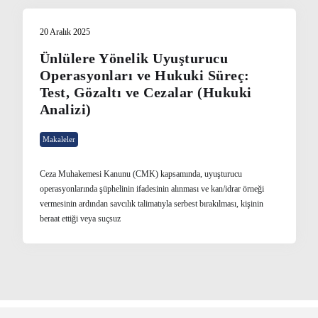
20 Aralık 2025
Ünlülere Yönelik Uyuşturucu
Operasyonları ve Hukuki Süreç:
Test, Gözaltı ve Cezalar (Hukuki
Analizi)
Makaleler
Ceza Muhakemesi Kanunu (CMK) kapsamında, uyuşturucu
operasyonlarında şüphelinin ifadesinin alınması ve kan/idrar örneği
vermesinin ardından savcılık talimatıyla serbest bırakılması, kişinin
beraat ettiği veya suçsuz