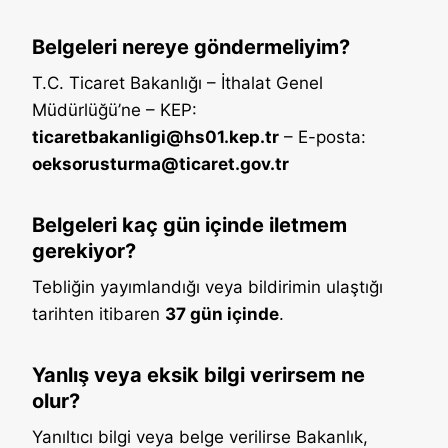
Belgeleri nereye göndermeliyim?
T.C. Ticaret Bakanlığı – İthalat Genel
Müdürlüğü’ne – KEP:
ticaretbakanligi@hs01.kep.tr
– E-posta:
oeksorusturma@ticaret.gov.tr
Belgeleri kaç gün içinde iletmem
gerekiyor?
Tebliğin yayımlandığı veya bildirimin ulaştığı
tarihten itibaren
37 gün içinde
.
Yanlış veya eksik bilgi verirsem ne
olur?
Yanıltıcı bilgi veya belge verilirse Bakanlık,