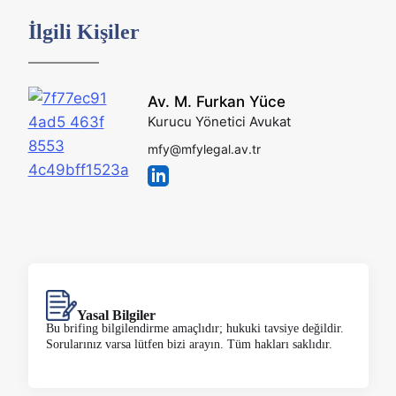
İlgili Kişiler
Av. M. Furkan Yüce
Kurucu Yönetici Avukat
mfy@mfylegal.av.tr
Yasal Bilgiler
Bu brifing bilgilendirme amaçlıdır; hukuki tavsiye değildir.
Sorularınız varsa lütfen bizi arayın. Tüm hakları saklıdır.