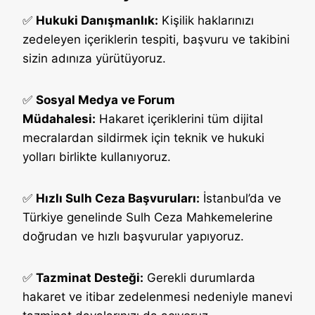
✅
Hukuki Danışmanlık:
Kişilik haklarınızı
zedeleyen içeriklerin tespiti, başvuru ve takibini
sizin adınıza yürütüyoruz.
✅
Sosyal Medya ve Forum
Müdahalesi:
Hakaret içeriklerini tüm dijital
mecralardan sildirmek için teknik ve hukuki
yolları birlikte kullanıyoruz.
✅
Hızlı Sulh Ceza Başvuruları:
İstanbul’da ve
Türkiye genelinde Sulh Ceza Mahkemelerine
doğrudan ve hızlı başvurular yapıyoruz.
✅
Tazminat Desteği:
Gerekli durumlarda
hakaret ve itibar zedelenmesi nedeniyle manevi