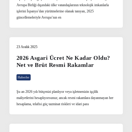
Avrupa Birliği dışındaki ülke vatandaşlarının teknolojik imkanlarla
işlerini İspanya’dan yürütmelerine olanak tanıyan, 2025
güncellemeleriyle Avrupa’nın en
23 Aralık 2025
2026 Asgari Ücret Ne Kadar Oldu?
Net ve Brüt Resmi Rakamlar
Haberler
Şu an 2026 yılı bütçenizi planlıyor veya işletmenizin işçilik
maliyetlerini hesaplıyorsunuz; ancak resmi rakamlara dayanmayan her
hesaplama, telafisi güç tazminat riskleri ve idari para