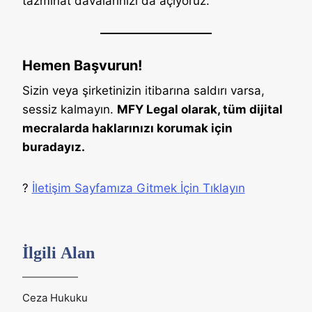
tazminat davalarınızı da açıyoruz.
Hemen Başvurun!
Sizin veya şirketinizin itibarına saldırı varsa,
sessiz kalmayın.
MFY Legal olarak, tüm dijital
mecralarda haklarınızı korumak için
buradayız.
?
İletişim Sayfamıza Gitmek İçin Tıklayın
İlgili Alan
Ceza Hukuku