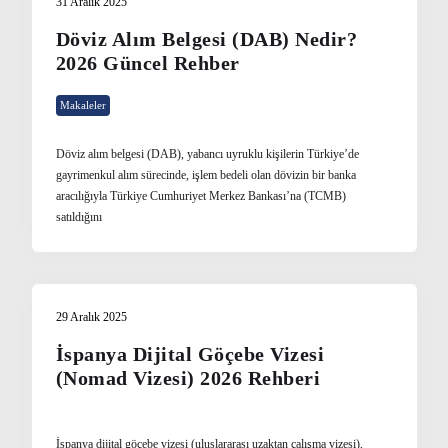
31 Aralık 2025
Döviz Alım Belgesi (DAB) Nedir?
2026 Güncel Rehber
Makaleler
Döviz alım belgesi (DAB), yabancı uyruklu kişilerin Türkiye’de
gayrimenkul alım sürecinde, işlem bedeli olan dövizin bir banka
aracılığıyla Türkiye Cumhuriyet Merkez Bankası’na (TCMB)
satıldığını
29 Aralık 2025
İspanya Dijital Göçebe Vizesi
(Nomad Vizesi) 2026 Rehberi
İspanya dijital göçebe vizesi (uluslararası uzaktan çalışma vizesi),