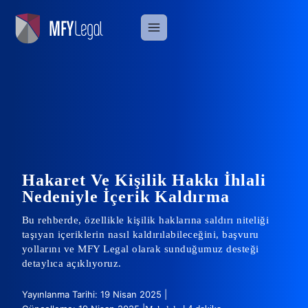
Skip
to
content
Hakaret Ve Kişilik Hakkı İhlali
Nedeniyle İçerik Kaldırma
Bu rehberde, özellikle kişilik haklarına saldırı niteliği
taşıyan içeriklerin nasıl kaldırılabileceğini, başvuru
yollarını ve MFY Legal olarak sunduğumuz desteği
detaylıca açıklıyoruz.
Yayınlanma Tarihi: 19 Nisan 2025 |