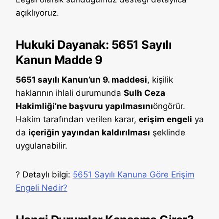
açıklıyoruz.
Hukuki Dayanak: 5651 Sayılı
Kanun Madde 9
5651 sayılı Kanun’un 9. maddesi
, kişilik
haklarının ihlali durumunda
Sulh Ceza
Hakimliği’ne başvuru yapılmasını
öngörür.
Hakim tarafından verilen karar,
erişim engeli
ya
da
içeriğin yayından kaldırılması
şeklinde
uygulanabilir.
? Detaylı bilgi:
5651 Sayılı Kanuna Göre Erişim
Engeli Nedir?