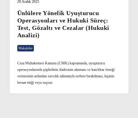
20 Aralık 2025
Ünlülere Yönelik Uyuşturucu
Operasyonları ve Hukuki Süreç:
Test, Gözaltı ve Cezalar (Hukuki
Analizi)
Makaleler
Ceza Muhakemesi Kanunu (CMK) kapsamında, uyuşturucu
operasyonlarında şüphelinin ifadesinin alınması ve kan/idrar örneği
vermesinin ardından savcılık talimatıyla serbest bırakılması, kişinin
beraat ettiği veya suçsuz