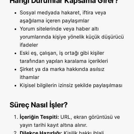
Hangi Durumlar Kapsama Girer?
Sosyal medyada hakaret, iftira veya
aşağılama içeren paylaşımlar
Yorum sitelerinde veya haber altı
yorumlarında kişiye yönelik küçük düşürücü
ifadeler
Eski eş, çalışan, iş ortağı gibi kişiler
tarafından yapılan karalama içerikleri
Şirket ya da marka hakkında asılsız
ithamlar
Kişisel bilgilerin izinsiz şekilde paylaşılması
Süreç Nasıl İşler?
İçeriğin Tespiti:
URL, ekran görüntüsü ve
yayın tarihi kayıt altına alınır.
Dilekçe Hazırlığı:
Kişilik hakkı ihlali