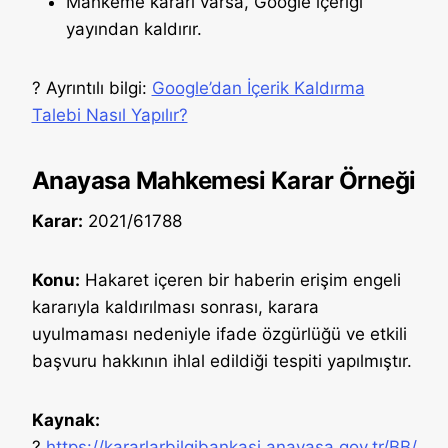
Mahkeme kararı varsa, Google içeriği
yayından kaldırır.
? Ayrıntılı bilgi:
Google’dan İçerik Kaldırma
Talebi Nasıl Yapılır?
Anayasa Mahkemesi Karar Örneği
Karar:
2021/61788
Konu:
Hakaret içeren bir haberin erişim engeli
kararıyla kaldırılması sonrası, karara
uyulmaması nedeniyle ifade özgürlüğü ve etkili
başvuru hakkının ihlal edildiği tespiti yapılmıştır.
Kaynak:
?
https://kararlarbilgibankasi.anayasa.gov.tr/BB/