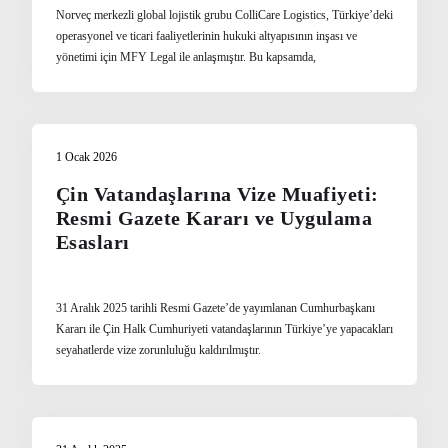
Norveç merkezli global lojistik grubu ColliCare Logistics, Türkiye’deki
operasyonel ve ticari faaliyetlerinin hukuki altyapısının inşası ve
yönetimi için MFY Legal ile anlaşmıştır. Bu kapsamda,
1 Ocak 2026
Çin Vatandaşlarına Vize Muafiyeti:
Resmi Gazete Kararı ve Uygulama
Esasları
31 Aralık 2025 tarihli Resmi Gazete’de yayımlanan Cumhurbaşkanı
Kararı ile Çin Halk Cumhuriyeti vatandaşlarının Türkiye’ye yapacakları
seyahatlerde vize zorunluluğu kaldırılmıştır.