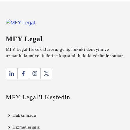
MFY Legal
MFY Legal Hukuk Bürosu, geniş hukuki deneyim ve
uzmanlıkla müvekkillerine kapsamlı hukuki çözümler sunar.
MFY Legal’i Keşfedin
Hakkımızda
Hizmetlerimiz