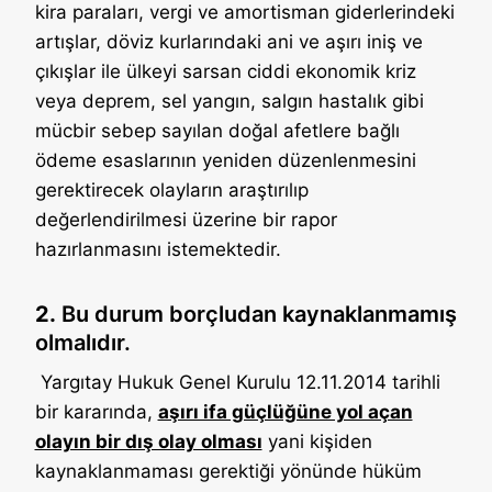
kira paraları, vergi ve amortisman giderlerindeki
artışlar, döviz kurlarındaki ani ve aşırı iniş ve
çıkışlar ile ülkeyi sarsan ciddi ekonomik kriz
veya deprem, sel yangın, salgın hastalık gibi
mücbir sebep sayılan doğal afetlere bağlı
ödeme esaslarının yeniden düzenlenmesini
gerektirecek olayların araştırılıp
değerlendirilmesi üzerine bir rapor
hazırlanmasını istemektedir.
2.
Bu durum borçludan kaynaklanmamış
olmalıdır.
Yargıtay Hukuk Genel Kurulu 12.11.2014 tarihli
bir kararında,
aşırı ifa güçlüğüne yol açan
olayın bir dış olay olması
yani kişiden
kaynaklanmaması gerektiği yönünde hüküm