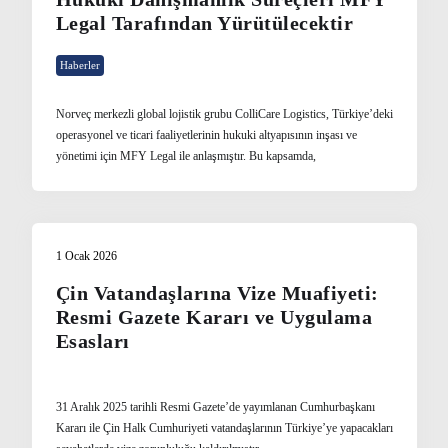
Legal Tarafından Yürütülecektir
Haberler
Norveç merkezli global lojistik grubu ColliCare Logistics, Türkiye’deki
operasyonel ve ticari faaliyetlerinin hukuki altyapısının inşası ve
yönetimi için MFY Legal ile anlaşmıştır. Bu kapsamda,
1 Ocak 2026
Çin Vatandaşlarına Vize Muafiyeti:
Resmi Gazete Kararı ve Uygulama
Esasları
31 Aralık 2025 tarihli Resmi Gazete’de yayımlanan Cumhurbaşkanı
Kararı ile Çin Halk Cumhuriyeti vatandaşlarının Türkiye’ye yapacakları