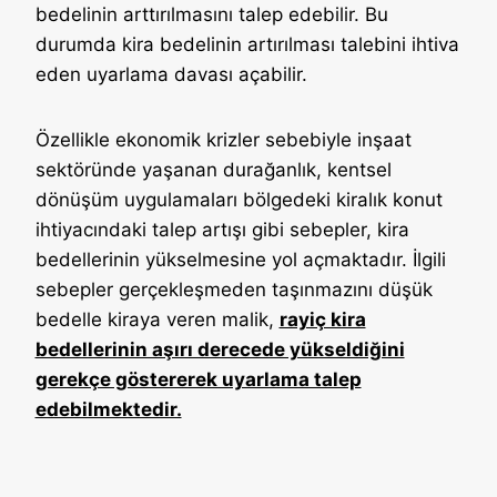
bedelinin arttırılmasını talep edebilir. Bu
durumda kira bedelinin artırılması talebini ihtiva
eden uyarlama davası açabilir.
Özellikle ekonomik krizler sebebiyle inşaat
sektöründe yaşanan durağanlık, kentsel
dönüşüm uygulamaları bölgedeki kiralık konut
ihtiyacındaki talep artışı gibi sebepler, kira
bedellerinin yükselmesine yol açmaktadır. İlgili
sebepler gerçekleşmeden taşınmazını düşük
bedelle kiraya veren malik,
rayiç kira
bedellerinin aşırı derecede yükseldiğini
gerekçe göstererek uyarlama talep
edebilmektedir.