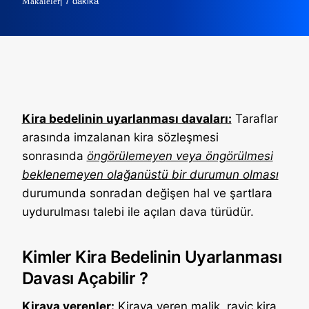
Makaleler
| 7 dakika
Kira bedelinin uyarlanması davaları:
Taraflar
arasında imzalanan kira sözleşmesi
sonrasında
öngörülemeyen veya öngörülmesi
beklenemeyen olağanüstü bir durumun olması
durumunda sonradan değişen hal ve şartlara
uydurulması talebi ile açılan dava türüdür.
Kimler Kira Bedelinin Uyarlanması
Davası Açabilir ?
Kiraya verenler:
Kiraya veren malik, rayiç kira