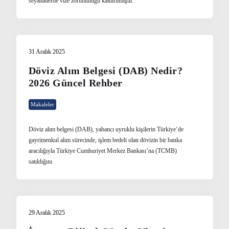
seyahatlerde vize zorunluluğu kaldırılmıştır.
31 Aralık 2025
Döviz Alım Belgesi (DAB) Nedir?
2026 Güncel Rehber
Makaleler
Döviz alım belgesi (DAB), yabancı uyruklu kişilerin Türkiye’de
gayrimenkul alım sürecinde, işlem bedeli olan dövizin bir banka
aracılığıyla Türkiye Cumhuriyet Merkez Bankası’na (TCMB)
satıldığını
29 Aralık 2025