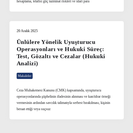
hesaplama, telafisi güç tazminat riskleri ve idari para
20 Aralık 2025
Ünlülere Yönelik Uyuşturucu
Operasyonları ve Hukuki Süreç:
Test, Gözaltı ve Cezalar (Hukuki
Analizi)
Makaleler
Ceza Muhakemesi Kanunu (CMK) kapsamında, uyuşturucu
operasyonlarında şüphelinin ifadesinin alınması ve kan/idrar örneği
vermesinin ardından savcılık talimatıyla serbest bırakılması, kişinin
beraat ettiği veya suçsuz