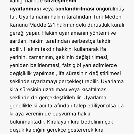
varlığı halinde
sözleşmenin
uyarlanması
veya
sonlandırılması
öngörülmüş
tür. Uyarlamanın hakim tarafından Türk Medeni
Kanunu Madde 2/1 hükmündeki dürüstlük kuralı
gereği yapar. Hakim uyarlamanın yöntemi ve
şartları, hakim tarafından serbestçe takdir
edilir. Hakim takdir hakkını kullanarak ifa
yerinin, zamanının, şeklinin değiştirilmesi,
yeniden belirlenmesi, faiz gibi yan edimlerde
değişiklik yapılması, ifa süresinin değiştirilmesi
şeklinde uyarlamayı gerçekleştirebilir. Uyarlama
kira süresinin uzatılması veya kısaltılması
şeklinde de gerçekleştirilebilir. Uyarlama
genellikle kiracı tarafından talep ediliyor olsa da
kiraya verenin de başvurma hakkı
bulunmaktadır. Kiralayan kira bedelinin çok
düşük kaldığını gerekçe göstererek kira