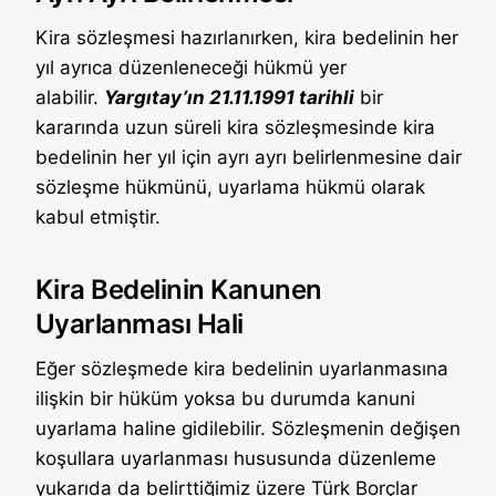
Kira sözleşmesi hazırlanırken, kira bedelinin her
yıl ayrıca düzenleneceği hükmü yer
alabilir.
Yargıtay’ın 21.11.1991 tarihli
bir
kararında uzun süreli kira sözleşmesinde kira
bedelinin her yıl için ayrı ayrı belirlenmesine dair
sözleşme hükmünü, uyarlama hükmü olarak
kabul etmiştir.
Kira Bedelinin Kanunen
Uyarlanması Hali
Eğer sözleşmede kira bedelinin uyarlanmasına
ilişkin bir hüküm yoksa bu durumda kanuni
uyarlama haline gidilebilir. Sözleşmenin değişen
koşullara uyarlanması hususunda düzenleme
yukarıda da belirttiğimiz üzere Türk Borçlar