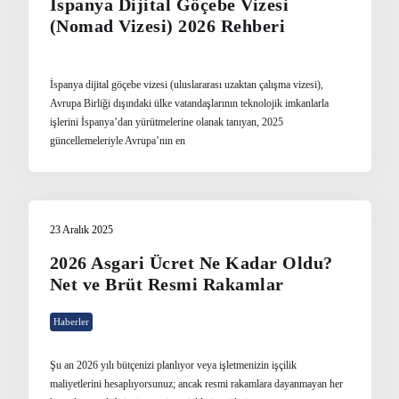
İspanya Dijital Göçebe Vizesi
(Nomad Vizesi) 2026 Rehberi
İspanya dijital göçebe vizesi (uluslararası uzaktan çalışma vizesi),
Avrupa Birliği dışındaki ülke vatandaşlarının teknolojik imkanlarla
işlerini İspanya’dan yürütmelerine olanak tanıyan, 2025
güncellemeleriyle Avrupa’nın en
23 Aralık 2025
2026 Asgari Ücret Ne Kadar Oldu?
Net ve Brüt Resmi Rakamlar
Haberler
Şu an 2026 yılı bütçenizi planlıyor veya işletmenizin işçilik
maliyetlerini hesaplıyorsunuz; ancak resmi rakamlara dayanmayan her