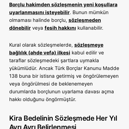
Borçlu hakimden sözleşmenin yeni koşullara
uyarlanmasını isteyebilir
. Bunun mümkün
olmaması halinde borçlu,
sözleşmeden
dönebilir
veya
fesih hakkını
kullanabilir.
Kural olarak sözleşmelerde,
sözleşmeye
bağlılık (ahde vefa) ilkesi
kabul edilir ve
taraflar sözleşmedeki şartlara uymakla
yükümlüdür. Ancak Türk Borçlar Kanunu Madde
138 buna bir istisna getirmiş ve öngörülemeyen
veya öngörülmesi de beklenemeyen
durumlarda borçlunun uyarlama davası açma
hakkı olduğunu öngörmüştür.
Kira Bedelinin Sözleşmede Her Yıl
Ayrı Ayrı Belirlenmesi