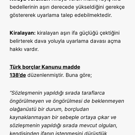
bedellerinin aşırı derecede yükseldiğini gerekçe
göstererek uyarlama talep edebilmektedir.
Kiralayan:
kiralayan aşırı ifa güçlüğü çektiğini
belirterek dava yoluyla uyarlama davası açma
hakkı vardır.
Türk borçlar Kanunu madde
138’de
düzenlenmiştir. Buna göre;
“Sözleşmenin yapıldığı sırada taraflarca
öngörülmeyen ve öngörülmesi de beklenmeyen
olağanüstü bir durum, borçludan
kaynaklanmayan bir sebeple ortaya çıkar ve
sözleşmenin yapıldığı sırada mevcut olguları,
kendisinden ifanın istenmesini dürüstlük