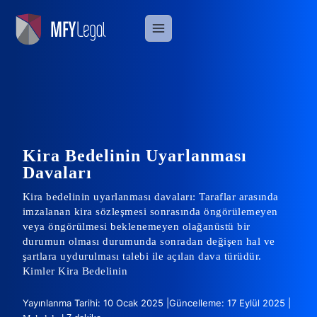
Skip
to
content
Kira Bedelinin Uyarlanması
Davaları
Kira bedelinin uyarlanması davaları: Taraflar arasında
imzalanan kira sözleşmesi sonrasında öngörülemeyen
veya öngörülmesi beklenemeyen olağanüstü bir
durumun olması durumunda sonradan değişen hal ve
şartlara uydurulması talebi ile açılan dava türüdür.
Kimler Kira Bedelinin
Yayınlanma Tarihi: 10 Ocak 2025 |
Güncelleme: 17 Eylül 2025 |