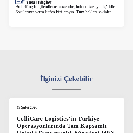
Yasal Bilgiler
Bu brifing bilgilendirme amaçlıdır; hukuki tavsiye değildir.
Sorularınız varsa lütfen bizi arayın. Tüm hakları saklıdır.
İlginizi Çekebilir
19 Şubat 2026
ColliCare Logistics’in Türkiye
Operasyonlarında Tam Kapsamlı
Hukuki Danışmanlık Süreçleri MFY