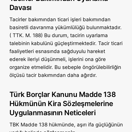
Davası
Tacirler bakımından ticari işleri bakımından
basiretli davranma yükümlülüğü bulunmaktadır.
( TTK. M. 188) Bu durum, tacirin uyarlama
talebinin kabulünü güçleştirmektedir. Tacir ticari
faaliyetleri esnasında sağduyulu hareket
ederek ileriyi düşünmeli, işlerini ona göre
organize etmelidir. Bu sebeple öngörülebilirliğin
ölçüsü tacir bakımından daha ağırdır.
Türk Borçlar Kanunu Madde 138
Hükmünün Kira Sözleşmelerine
Uygulanmasının Neticeleri
TBK Madde 138 hükmünde, aşırı ifa güçlüğünün