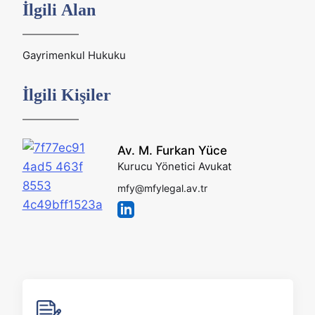
İlgili Alan
Gayrimenkul Hukuku
İlgili Kişiler
Av. M. Furkan Yüce
Kurucu Yönetici Avukat
mfy@mfylegal.av.tr