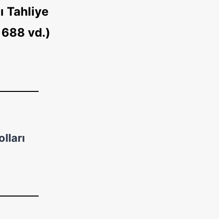
ı Tahliye
 688 vd.)
olları