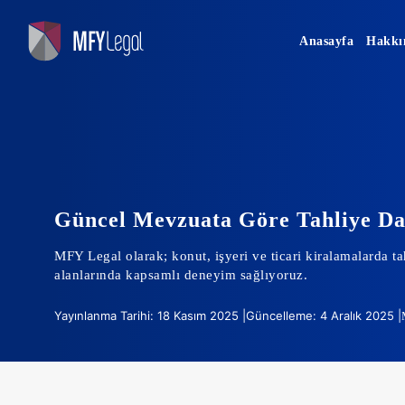
Skip
to
Anasayfa
Hakkı
content
Güncel Mevzuata Göre Tahliye Da
MFY Legal olarak; konut, işyeri ve ticari kiralamalarda ta
alanlarında kapsamlı deneyim sağlıyoruz.
Yayınlanma Tarihi: 18 Kasım 2025 |
Güncelleme: 4 Aralık 2025 |