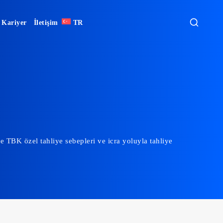
Kariyer
İletişim
TR
e TBK özel tahliye sebepleri ve icra yoluyla tahliye