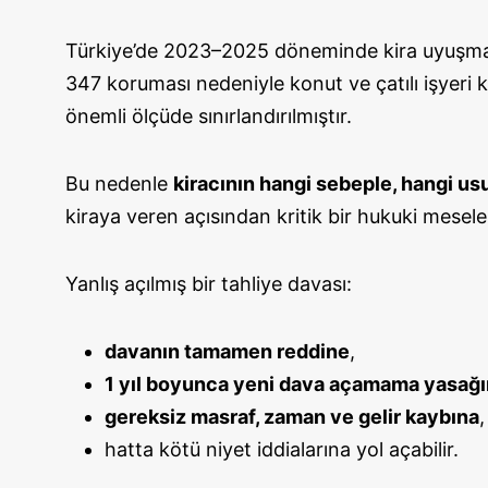
Türkiye’de 2023–2025 döneminde kira uyuşmaz
347 koruması nedeniyle konut ve çatılı işyeri k
önemli ölçüde sınırlandırılmıştır.
Bu nedenle
kiracının hangi sebeple, hangi usu
kiraya veren açısından kritik bir hukuki mesele 
Yanlış açılmış bir tahliye davası:
davanın tamamen reddine
,
1 yıl boyunca yeni dava açamama yasağ
gereksiz masraf, zaman ve gelir kaybına
,
hatta kötü niyet iddialarına yol açabilir.