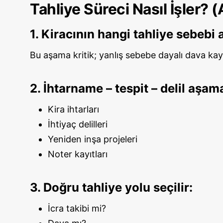
Tahliye Süreci Nasıl İşler? 
1. Kiracının hangi tahliye sebebi a
Bu aşama kritik; yanlış sebebe dayalı dava kayb
2. İhtarname – tespit – delil aşama
Kira ihtarları
İhtiyaç delilleri
Yeniden inşa projeleri
Noter kayıtları
3. Doğru tahliye yolu seçilir:
İcra takibi mi?