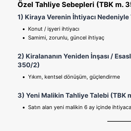
Özel Tahliye Sebepleri (TBK m. 
1) Kiraya Verenin İhtiyacı Nedeniyle
Konut / işyeri ihtiyacı
Samimi, zorunlu, güncel ihtiyaç
2) Kiralananın Yeniden İnşası / Esas
350/2)
Yıkım, kentsel dönüşüm, güçlendirme
3) Yeni Malikin Tahliye Talebi (TBK 
Satın alan yeni malikin 6 ay içinde ihtiyac