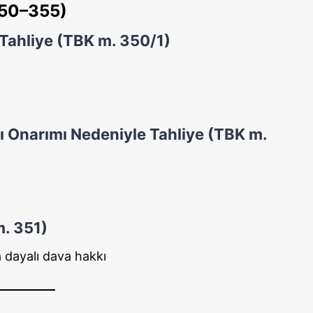
350–355)
 Tahliye (TBK m. 350/1)
lı Onarımı Nedeniyle Tahliye (TBK m.
m. 351)
a dayalı dava hakkı