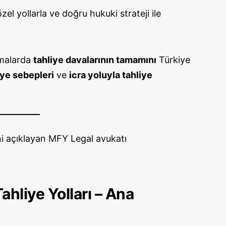
el yollarla ve doğru hukuki strateji ile
amalarda
tahliye davalarının tamamını
Türkiye
iye sebepleri
ve
icra yoluyla tahliye
hliye Yolları – Ana