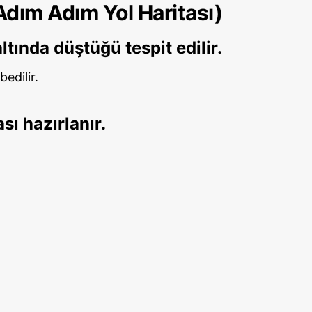
(Adım Adım Yol Haritası)
ltında düştüğü tespit edilir.
edilir.
sı hazırlanır.