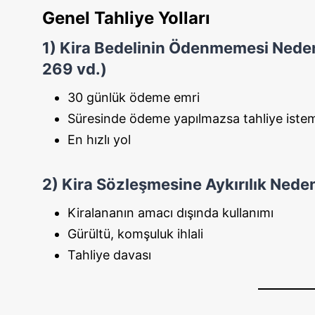
Genel Tahliye Yolları
1) Kira Bedelinin Ödenmemesi Nedeniy
269 vd.)
30 günlük ödeme emri
Süresinde ödeme yapılmazsa tahliye iste
En hızlı yol
2) Kira Sözleşmesine Aykırılık Nede
Kiralananın amacı dışında kullanımı
Gürültü, komşuluk ihlali
Tahliye davası