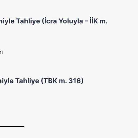
le Tahliye (İcra Yoluyla – İİK m.
mi
niyle Tahliye (TBK m. 316)