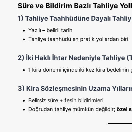
Süre ve Bildirim Bazlı Tahliye Yoll
1) Tahliye Taahhüdüne Dayalı Tahli
Yazılı – belirli tarih
Tahliye taahhüdü en pratik yollardan biri
2) İki Haklı İhtar Nedeniyle Tahliye 
1 kira dönemi içinde iki kez kira bedelini
3) Kira Sözleşmesinin Uzama Yılları
Belirsiz süre + fesih bildirimleri
Doğrudan tahliye mümkün değildir;
özel s