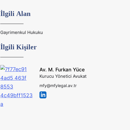
İlgili Alan
Gayrimenkul Hukuku
İlgili Kişiler
Av. M. Furkan Yüce
Kurucu Yönetici Avukat
mfy@mfylegal.av.tr