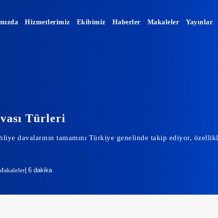
mızda
Hizmetlerimiz
Ekibimiz
Haberler
Makaleler
Yayınlar
vası Türleri
hliye davalarının tamamını Türkiye genelinde takip ediyor, özellikl
Makaleler
| 6 dakika