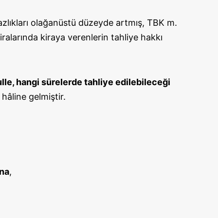
lıkları olağanüstü düzeyde artmış, TBK m.
iralarında kiraya verenlerin tahliye hakkı
lle, hangi sürelerde tahliye edilebileceği
hâline gelmiştir.
ına
,