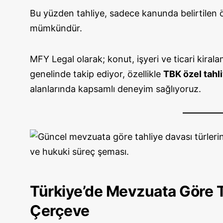
Bu yüzden tahliye, sadece kanunda belirtilen öz
mümkündür.
MFY Legal olarak; konut, işyeri ve ticari kiral
genelinde takip ediyor, özellikle
TBK özel tahl
alanlarında kapsamlı deneyim sağlıyoruz.
Türkiye’de Mevzuata Göre Ta
Çerçeve