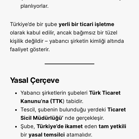
planlıyorlar.
Türkiye’de bir şube
yerli bir ticari işletme
olarak kabul edilir, ancak bağımsız bir tüzel
kişilik değildir – yabancı şirketin kimliği altında
faaliyet gösterir.
Yasal Çerçeve
Yabancı şirketlerin şubeleri
Türk Ticaret
Kanunu’na (TTK
) tabidir.
Tescil, şubenin bulunduğu yerdeki
Ticaret
Sicil Müdürlüğü’
nde gerçekleşir.
Şube,
Türkiye’de ikamet
eden
tam yetkili
bir
yasal temsilci
atamalıdır.