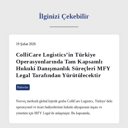
İlginizi Çekebilir
19 Şubat 2026
ColliCare Logistics’in Türkiye
Operasyonlarında Tam Kapsamlı
Hukuki Danışmanlık Süreçleri MFY
Legal Tarafından Yürütülecektir
Haberler
Norveç merkezli global lojistik grubu ColliCare Logistics, Türkiye’deki
operasyonel ve ticari faaliyetlerinin hukuki altyapısının inşası ve
yönetimi için MFY Legal ile anlaşmıştır. Bu kapsamda,