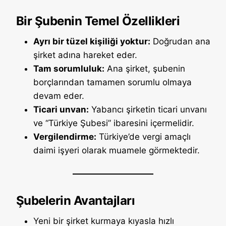
Bir Şubenin Temel Özellikleri
Ayrı bir tüzel kişiliği yoktur:
Doğrudan ana
şirket adına hareket eder.
Tam sorumluluk:
Ana şirket, şubenin
borçlarından tamamen sorumlu olmaya
devam eder.
Ticari unvan:
Yabancı şirketin ticari unvanı
ve “Türkiye Şubesi” ibaresini içermelidir.
Vergilendirme:
Türkiye’de vergi amaçlı
daimi işyeri olarak muamele görmektedir.
Şubelerin Avantajları
Yeni bir şirket kurmaya kıyasla hızlı