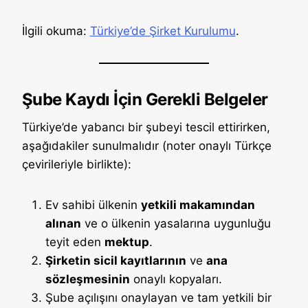
İlgili okuma:
Türkiye’de Şirket Kurulumu
.
Şube Kaydı İçin Gerekli Belgeler
Türkiye’de yabancı bir şubeyi tescil ettirirken,
aşağıdakiler sunulmalıdır (noter onaylı Türkçe
çevirileriyle birlikte):
Ev sahibi ülkenin
yetkili makamından
alınan
ve o ülkenin yasalarına uygunluğu
teyit eden
mektup
.
Şirketin sicil kayıtlarının
ve
ana
sözleşmesinin
onaylı kopyaları.
Şube açılışını onaylayan ve tam yetkili bir