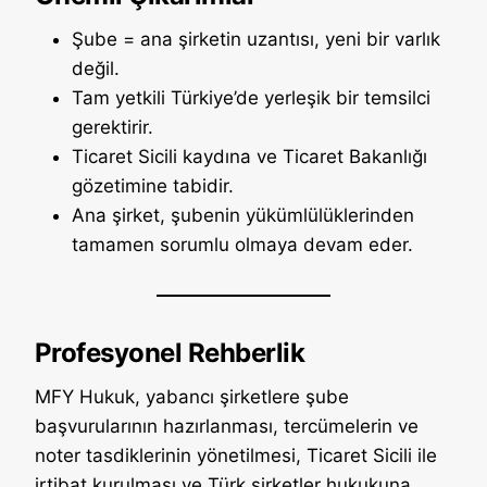
Şube = ana şirketin uzantısı, yeni bir varlık
değil.
Tam yetkili Türkiye’de yerleşik bir temsilci
gerektirir.
Ticaret Sicili kaydına ve Ticaret Bakanlığı
gözetimine tabidir.
Ana şirket, şubenin yükümlülüklerinden
tamamen sorumlu olmaya devam eder.
Profesyonel Rehberlik
MFY Hukuk, yabancı şirketlere şube
başvurularının hazırlanması, tercümelerin ve
noter tasdiklerinin yönetilmesi, Ticaret Sicili ile
irtibat kurulması ve Türk şirketler hukukuna