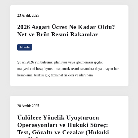
23 Aralık 2025
2026 Asgari Ücret Ne Kadar Oldu?
Net ve Brüt Resmi Rakamlar
Haberler
Şu an 2026 yılı bütçenizi planlıyor veya işletmenizin işçilik
maliyetlerini hesaplıyorsunuz; ancak resmi rakamlara dayanmayan her
hesaplama, telafisi güç tazminat riskleri ve idari para
20 Aralık 2025
Ünlülere Yönelik Uyuşturucu
Operasyonları ve Hukuki Süreç:
Test, Gözaltı ve Cezalar (Hukuki