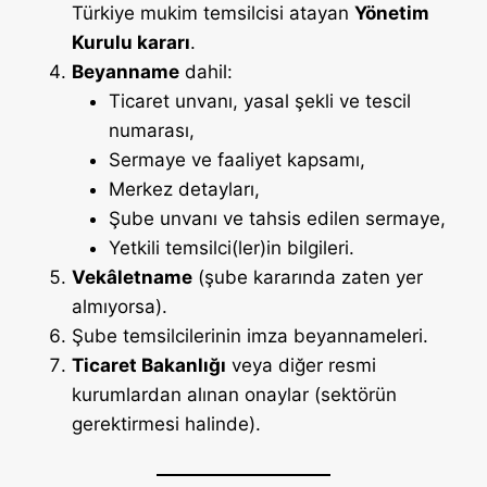
Türkiye mukim temsilcisi atayan
Yönetim
Kurulu kararı
.
Beyanname
dahil:
Ticaret unvanı, yasal şekli ve tescil
numarası,
Sermaye ve faaliyet kapsamı,
Merkez detayları,
Şube unvanı ve tahsis edilen sermaye,
Yetkili temsilci(ler)in bilgileri.
Vekâletname
(şube kararında zaten yer
almıyorsa).
Şube temsilcilerinin imza beyannameleri.
Ticaret Bakanlığı
veya diğer resmi
kurumlardan alınan onaylar (sektörün
gerektirmesi halinde).