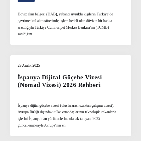
Döviz alım belgesi (DAB), yabancı uyruklu kişilerin Türkiye’de
gayrimenkul alım sürecinde, işlem bedeli olan dövizin bir banka
aracılığıyla Türkiye Cumhuriyet Merkez Bankası’na (TCMB)
satıldığını
29 Aralık 2025
İspanya Dijital Göçebe Vizesi
(Nomad Vizesi) 2026 Rehberi
İspanya dijital göçebe vizesi (uluslararası uzaktan çalışma vizesi),
Avrupa Birliği dışındaki ülke vatandaşlarının teknolojik imkanlarla
işlerini İspanya’dan yürütmelerine olanak tanıyan, 2025
güncellemeleriyle Avrupa’nın en