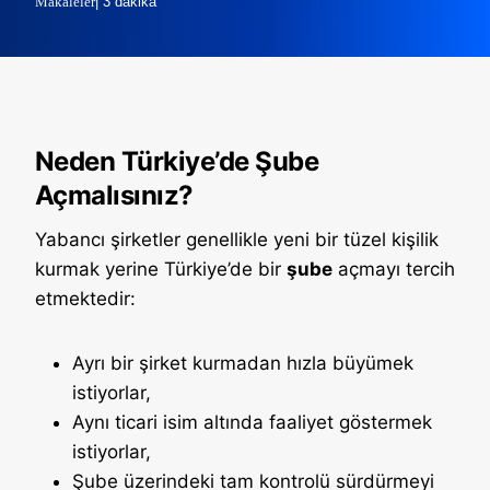
Makaleler
| 3 dakika
Neden Türkiye’de Şube
Açmalısınız?
Yabancı şirketler genellikle yeni bir tüzel kişilik
kurmak yerine Türkiye’de bir
şube
açmayı tercih
etmektedir:
Ayrı bir şirket kurmadan hızla büyümek
istiyorlar,
Aynı ticari isim altında faaliyet göstermek
istiyorlar,
Şube üzerindeki tam kontrolü sürdürmeyi