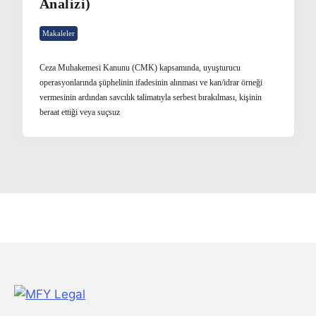
Analizi)
Makaleler
Ceza Muhakemesi Kanunu (CMK) kapsamında, uyuşturucu
operasyonlarında şüphelinin ifadesinin alınması ve kan/idrar örneği
vermesinin ardından savcılık talimatıyla serbest bırakılması, kişinin
beraat ettiği veya suçsuz