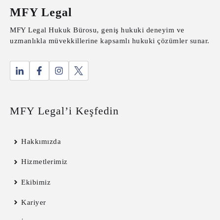
MFY Legal
MFY Legal Hukuk Bürosu, geniş hukuki deneyim ve
uzmanlıkla müvekkillerine kapsamlı hukuki çözümler sunar.
MFY Legal’i Keşfedin
Hakkımızda
Hizmetlerimiz
Ekibimiz
Kariyer