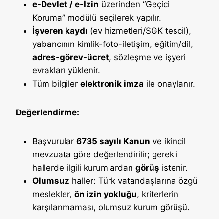
e-Devlet / e-İzin
üzerinden “Geçici
Koruma” modülü seçilerek yapılır.
İşveren kaydı
(ev hizmetleri/SGK tescil),
yabancının kimlik-foto-iletişim, eğitim/dil,
adres-görev-ücret
, sözleşme ve işyeri
evrakları yüklenir.
Tüm bilgiler
elektronik imza
ile onaylanır.
Değerlendirme:
Başvurular
6735 sayılı Kanun
ve ikincil
mevzuata göre değerlendirilir; gerekli
hallerde ilgili kurumlardan
görüş
istenir.
Olumsuz
haller: Türk vatandaşlarına özgü
meslekler,
ön izin yokluğu
, kriterlerin
karşılanmaması, olumsuz kurum görüşü.