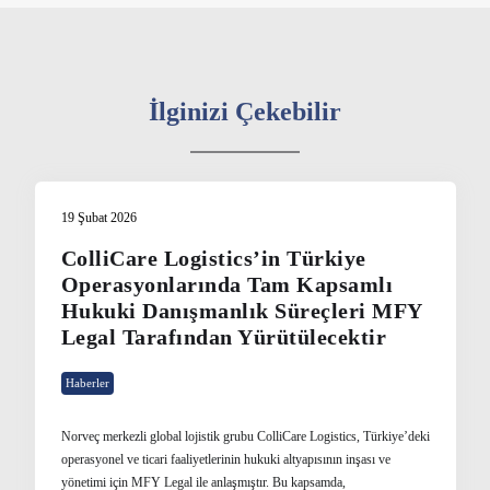
İlginizi Çekebilir
19 Şubat 2026
ColliCare Logistics’in Türkiye
Operasyonlarında Tam Kapsamlı
Hukuki Danışmanlık Süreçleri MFY
Legal Tarafından Yürütülecektir
Haberler
Norveç merkezli global lojistik grubu ColliCare Logistics, Türkiye’deki
operasyonel ve ticari faaliyetlerinin hukuki altyapısının inşası ve
yönetimi için MFY Legal ile anlaşmıştır. Bu kapsamda,