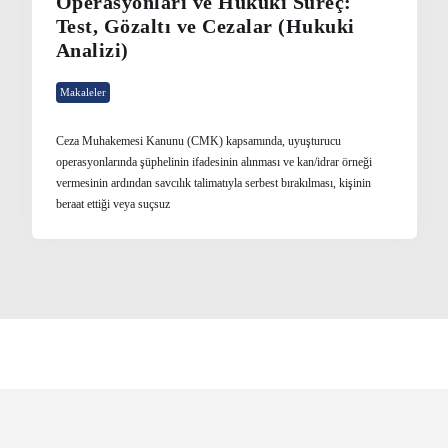
Operasyonları ve Hukuki Süreç:
Test, Gözaltı ve Cezalar (Hukuki
Analizi)
Makaleler
Ceza Muhakemesi Kanunu (CMK) kapsamında, uyuşturucu
operasyonlarında şüphelinin ifadesinin alınması ve kan/idrar örneği
vermesinin ardından savcılık talimatıyla serbest bırakılması, kişinin
beraat ettiği veya suçsuz