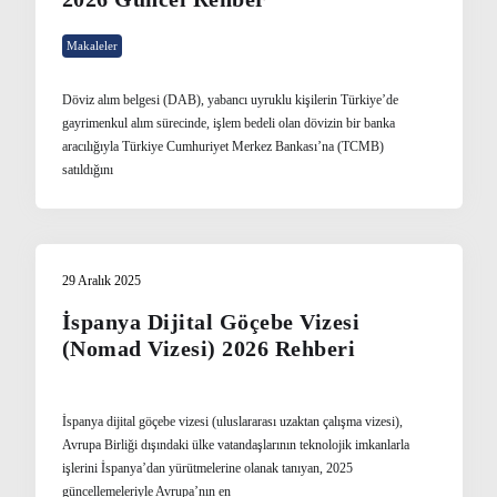
Makaleler
Döviz alım belgesi (DAB), yabancı uyruklu kişilerin Türkiye’de
gayrimenkul alım sürecinde, işlem bedeli olan dövizin bir banka
aracılığıyla Türkiye Cumhuriyet Merkez Bankası’na (TCMB)
satıldığını
29 Aralık 2025
İspanya Dijital Göçebe Vizesi
(Nomad Vizesi) 2026 Rehberi
İspanya dijital göçebe vizesi (uluslararası uzaktan çalışma vizesi),
Avrupa Birliği dışındaki ülke vatandaşlarının teknolojik imkanlarla
işlerini İspanya’dan yürütmelerine olanak tanıyan, 2025
güncellemeleriyle Avrupa’nın en