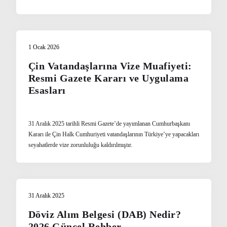
1 Ocak 2026
Çin Vatandaşlarına Vize Muafiyeti:
Resmi Gazete Kararı ve Uygulama
Esasları
31 Aralık 2025 tarihli Resmi Gazete’de yayımlanan Cumhurbaşkanı
Kararı ile Çin Halk Cumhuriyeti vatandaşlarının Türkiye’ye yapacakları
seyahatlerde vize zorunluluğu kaldırılmıştır.
31 Aralık 2025
Döviz Alım Belgesi (DAB) Nedir?
2026 Güncel Rehber