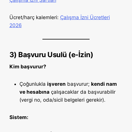
Çalışma İzni Şartları
Ücret/harç kalemleri:
Çalışma İzni Ücretleri
2026
3) Başvuru Usulü (e-İzin)
Kim başvurur?
Çoğunlukla
işveren
başvurur;
kendi nam
ve hesabına
çalışacaklar da başvurabilir
(vergi no, oda/sicil belgeleri gerekir).
Sistem: