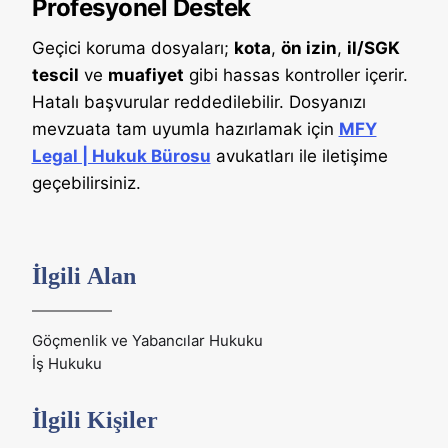
Profesyonel Destek
Geçici koruma dosyaları;
kota
,
ön izin
,
il/SGK
tescil
ve
muafiyet
gibi hassas kontroller içerir.
Hatalı başvurular reddedilebilir. Dosyanızı
mevzuata tam uyumla hazırlamak için
MFY
Legal | Hukuk Bürosu
avukatları ile iletişime
geçebilirsiniz.
İlgili Alan
Göçmenlik ve Yabancılar Hukuku
İş Hukuku
İlgili Kişiler