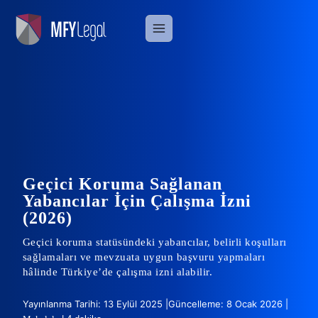
Skip
to
content
Geçici Koruma Sağlanan
Yabancılar İçin Çalışma İzni
(2026)
Geçici koruma statüsündeki yabancılar, belirli koşulları
sağlamaları ve mevzuata uygun başvuru yapmaları
hâlinde Türkiye’de çalışma izni alabilir.
Yayınlanma Tarihi: 13 Eylül 2025 |
Güncelleme: 8 Ocak 2026 |