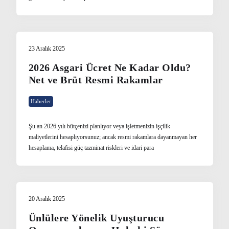
23 Aralık 2025
2026 Asgari Ücret Ne Kadar Oldu?
Net ve Brüt Resmi Rakamlar
Haberler
Şu an 2026 yılı bütçenizi planlıyor veya işletmenizin işçilik
maliyetlerini hesaplıyorsunuz; ancak resmi rakamlara dayanmayan her
hesaplama, telafisi güç tazminat riskleri ve idari para
20 Aralık 2025
Ünlülere Yönelik Uyuşturucu