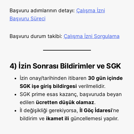
Başvuru adımlarının detayı:
Çalışma İzni
Başvuru Süreci
Başvuru durum takibi:
Çalışma İzni Sorgulama
4) İzin Sonrası Bildirimler ve SGK
İzin onay/tarihinden itibaren
30 gün içinde
SGK işe giriş bildirgesi
verilmelidir.
SGK prime esas kazanç, başvuruda beyan
edilen
ücretten düşük olamaz
.
İl değişikliği gerekiyorsa,
İl Göç İdaresi
’ne
bildirim ve
ikamet ili
güncellemesi yapılır.