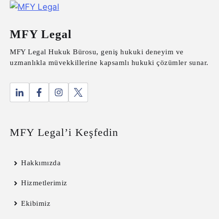
MFY Legal
MFY Legal Hukuk Bürosu, geniş hukuki deneyim ve
uzmanlıkla müvekkillerine kapsamlı hukuki çözümler sunar.
MFY Legal’i Keşfedin
Hakkımızda
Hizmetlerimiz
Ekibimiz