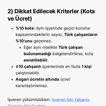
2) Dikkat Edilecek Kriterler (Kota
ve Ücret)
%10 kota:
Aynı işyerinde geçici koruma
kapsamındakilerin sayısı,
Türk çalışanların
%10’unu
geçemez.
Eğer aynı nitelikte
Türk çalışan
bulunamadığı
belgelendirilirse, kota
esnetilebilir
.
≤10 çalışanlı
işyerlerinde en fazla
1 kişi
çalıştırılabilir.
Asgari ücretin altında
ücret
kararlaştırılamaz.
İşveren yükümlülükleri:
İşveren İçin Yabancı