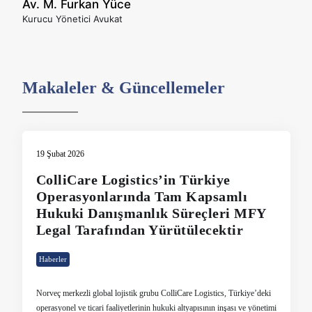
Av. M. Furkan Yüce
Kurucu Yönetici Avukat
Makaleler & Güncellemeler
19 Şubat 2026
ColliCare Logistics’in Türkiye
Operasyonlarında Tam Kapsamlı
Hukuki Danışmanlık Süreçleri MFY
Legal Tarafından Yürütülecektir
Haberler
Norveç merkezli global lojistik grubu ColliCare Logistics, Türkiye’deki
operasyonel ve ticari faaliyetlerinin hukuki altyapısının inşası ve yönetimi