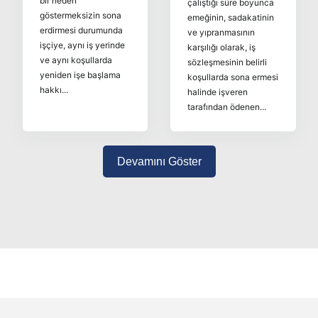
bir neden
çalıştığı süre boyunca
göstermeksizin sona
emeğinin, sadakatinin
erdirmesi durumunda
ve yıpranmasının
işçiye, aynı iş yerinde
karşılığı olarak, iş
ve aynı koşullarda
sözleşmesinin belirli
yeniden işe başlama
koşullarda sona ermesi
hakkı...
halinde işveren
tarafından ödenen...
Devamını Göster