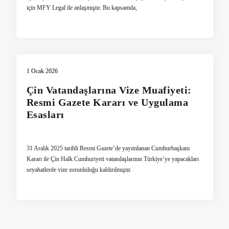
için MFY Legal ile anlaşmıştır. Bu kapsamda,
1 Ocak 2026
Çin Vatandaşlarına Vize Muafiyeti:
Resmi Gazete Kararı ve Uygulama
Esasları
31 Aralık 2025 tarihli Resmi Gazete’de yayımlanan Cumhurbaşkanı
Kararı ile Çin Halk Cumhuriyeti vatandaşlarının Türkiye’ye yapacakları
seyahatlerde vize zorunluluğu kaldırılmıştır.