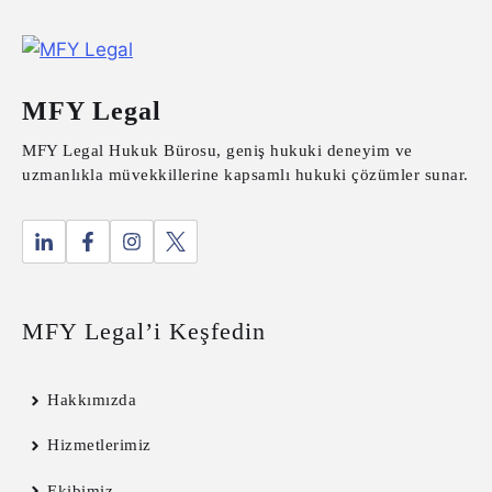
MFY Legal
MFY Legal Hukuk Bürosu, geniş hukuki deneyim ve
uzmanlıkla müvekkillerine kapsamlı hukuki çözümler sunar.
MFY Legal’i Keşfedin
Hakkımızda
Hizmetlerimiz
Ekibimiz