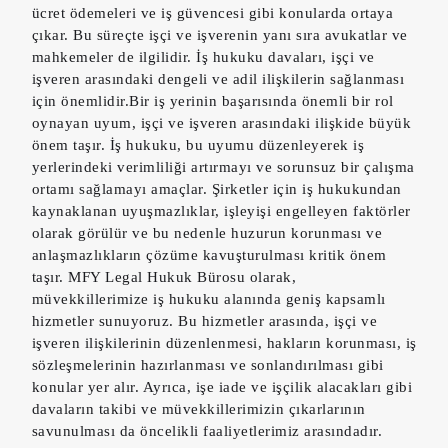
ücret ödemeleri ve iş güvencesi gibi konularda ortaya
çıkar. Bu süreçte işçi ve işverenin yanı sıra avukatlar ve
mahkemeler de ilgilidir. İş hukuku davaları, işçi ve
işveren arasındaki dengeli ve adil ilişkilerin sağlanması
için önemlidir.Bir iş yerinin başarısında önemli bir rol
oynayan uyum, işçi ve işveren arasındaki ilişkide büyük
önem taşır. İş hukuku, bu uyumu düzenleyerek iş
yerlerindeki verimliliği artırmayı ve sorunsuz bir çalışma
ortamı sağlamayı amaçlar. Şirketler için iş hukukundan
kaynaklanan uyuşmazlıklar, işleyişi engelleyen faktörler
olarak görülür ve bu nedenle huzurun korunması ve
anlaşmazlıkların çözüme kavuşturulması kritik önem
taşır. MFY Legal Hukuk Bürosu olarak,
müvekkillerimize iş hukuku alanında geniş kapsamlı
hizmetler sunuyoruz. Bu hizmetler arasında, işçi ve
işveren ilişkilerinin düzenlenmesi, hakların korunması, iş
sözleşmelerinin hazırlanması ve sonlandırılması gibi
konular yer alır. Ayrıca, işe iade ve işçilik alacakları gibi
davaların takibi ve müvekkillerimizin çıkarlarının
savunulması da öncelikli faaliyetlerimiz arasındadır.