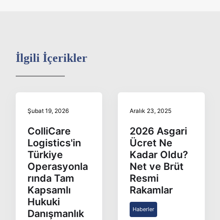
İlgili İçerikler
Şubat 19, 2026
Aralık 23, 2025
ColliCare
2026 Asgari
Logistics'in
Ücret Ne
Türkiye
Kadar Oldu?
Operasyonla
Net ve Brüt
rında Tam
Resmi
Kapsamlı
Rakamlar
Hukuki
Haberler
Danışmanlık