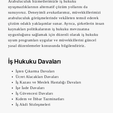
Arabuluculuk hizmetlerimizle iş hukuku
uyuşmazlıklarının alternatif çözüm yollarını da
sunuyoruz. Deneyimli avukatlarımız, müvekkillerimizi
arabuluculuk görüşmelerinde vekâleten temsil ederek
çözüm odaklı yaklaşımlar sunar. Ayrıca, şirketlerin insan
kaynakları politikalarının iş hukuku mevzuatına
uygunluğunu sağlamak için düzenli olarak iş hukuku
uyum programları uygular ve müvekkillerini güncel
yasal düzenlemeler konusunda bilgilendiririz.
İş Hukuku Davaları
İşten Çıkarma Davaları
Ücret Alacakları Davaları
İş Kazası ve Meslek Hastalığı Davaları
İşe İade Davaları
İş Güvencesi Davaları
Kıdem ve İhbar Tazminatları
İş Akdi Sözleşmeleri