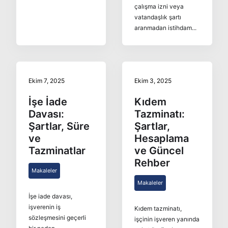
çalışma izni veya
vatandaşlık şartı
aranmadan istihdam...
Ekim 7, 2025
Ekim 3, 2025
İşe İade
Kıdem
Davası:
Tazminatı:
Şartlar, Süre
Şartlar,
ve
Hesaplama
Tazminatlar
ve Güncel
Rehber
Makaleler
Makaleler
İşe iade davası,
işverenin iş
Kıdem tazminatı,
sözleşmesini geçerli
işçinin işveren yanında