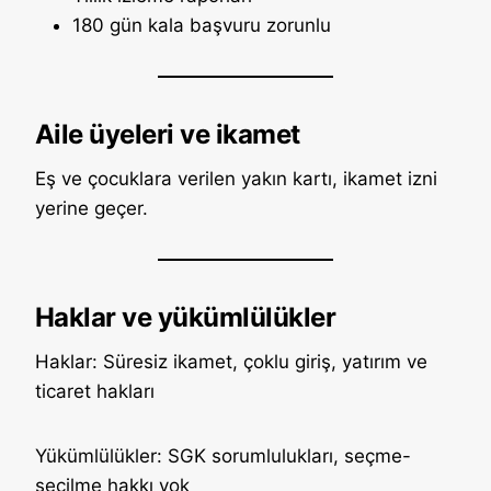
180 gün kala başvuru zorunlu
Aile üyeleri ve ikamet
Eş ve çocuklara verilen yakın kartı, ikamet izni
yerine geçer.
Haklar ve yükümlülükler
Haklar: Süresiz ikamet, çoklu giriş, yatırım ve
ticaret hakları
Yükümlülükler: SGK sorumlulukları, seçme-
seçilme hakkı yok