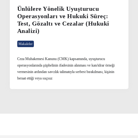
Ünlülere Yönelik Uyuşturucu
Operasyonları ve Hukuki Süreç:
Test, Gözaltı ve Cezalar (Hukuki
Analizi)
Makaleler
Ceza Muhakemesi Kanunu (CMK) kapsamında, uyuşturucu
operasyonlarında şüphelinin ifadesinin alınması ve kan/idrar örneği
vermesinin ardından savcılık talimatıyla serbest bırakılması, kişinin
beraat ettiği veya suçsuz