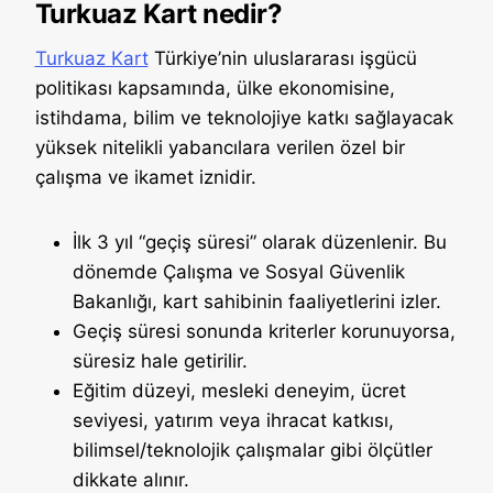
Turkuaz Kart nedir?
Turkuaz Kart
Türkiye’nin uluslararası işgücü
politikası kapsamında, ülke ekonomisine,
istihdama, bilim ve teknolojiye katkı sağlayacak
yüksek nitelikli yabancılara verilen özel bir
çalışma ve ikamet iznidir.
İlk 3 yıl “geçiş süresi” olarak düzenlenir. Bu
dönemde Çalışma ve Sosyal Güvenlik
Bakanlığı, kart sahibinin faaliyetlerini izler.
Geçiş süresi sonunda kriterler korunuyorsa,
süresiz hale getirilir.
Eğitim düzeyi, mesleki deneyim, ücret
seviyesi, yatırım veya ihracat katkısı,
bilimsel/teknolojik çalışmalar gibi ölçütler
dikkate alınır.