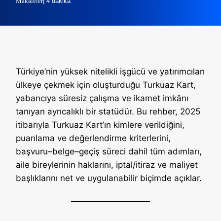
Makaleler
| 4 dakika
Türkiye’nin yüksek nitelikli işgücü ve yatırımcıları
ülkeye çekmek için oluşturduğu Turkuaz Kart,
yabancıya süresiz çalışma ve ikamet imkânı
tanıyan ayrıcalıklı bir statüdür. Bu rehber, 2025
itibarıyla Turkuaz Kart’ın kimlere verildiğini,
puanlama ve değerlendirme kriterlerini,
başvuru–belge–geçiş süreci dahil tüm adımları,
aile bireylerinin haklarını, iptal/itiraz ve maliyet
başlıklarını net ve uygulanabilir biçimde açıklar.