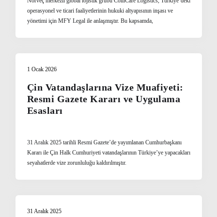
Norveç merkezli global lojistik grubu ColliCare Logistics, Türkiye’deki
operasyonel ve ticari faaliyetlerinin hukuki altyapısının inşası ve
yönetimi için MFY Legal ile anlaşmıştır. Bu kapsamda,
1 Ocak 2026
Çin Vatandaşlarına Vize Muafiyeti:
Resmi Gazete Kararı ve Uygulama
Esasları
31 Aralık 2025 tarihli Resmi Gazete’de yayımlanan Cumhurbaşkanı
Kararı ile Çin Halk Cumhuriyeti vatandaşlarının Türkiye’ye yapacakları
seyahatlerde vize zorunluluğu kaldırılmıştır.
31 Aralık 2025