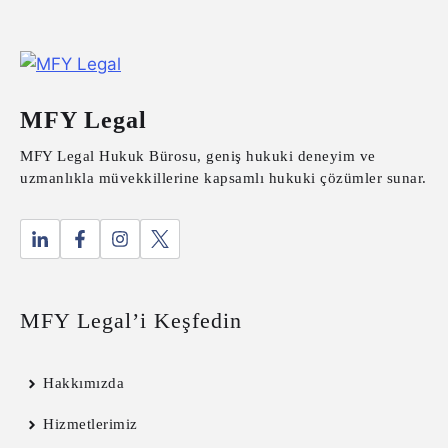
MFY Legal
MFY Legal Hukuk Bürosu, geniş hukuki deneyim ve
uzmanlıkla müvekkillerine kapsamlı hukuki çözümler sunar.
MFY Legal’i Keşfedin
Hakkımızda
Hizmetlerimiz