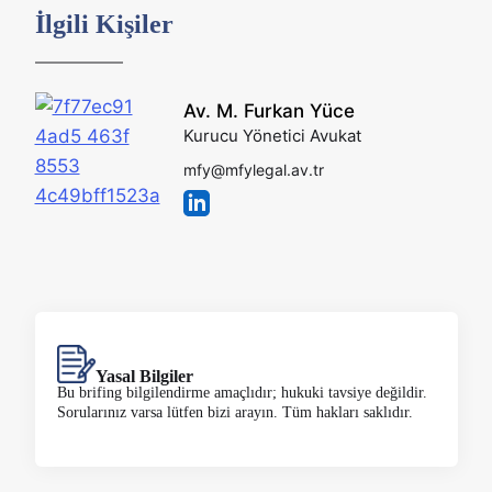
İlgili Kişiler
Av. M. Furkan Yüce
Kurucu Yönetici Avukat
mfy@mfylegal.av.tr
Yasal Bilgiler
Bu brifing bilgilendirme amaçlıdır; hukuki tavsiye değildir.
Sorularınız varsa lütfen bizi arayın. Tüm hakları saklıdır.