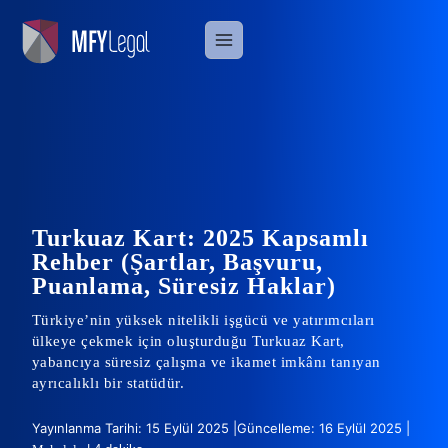
Skip
to
content
Turkuaz Kart: 2025 Kapsamlı
Rehber (Şartlar, Başvuru,
Puanlama, Süresiz Haklar)
Türkiye’nin yüksek nitelikli işgücü ve yatırımcıları
ülkeye çekmek için oluşturduğu Turkuaz Kart,
yabancıya süresiz çalışma ve ikamet imkânı tanıyan
ayrıcalıklı bir statüdür.
Yayınlanma Tarihi: 15 Eylül 2025 |
Güncelleme: 16 Eylül 2025 |