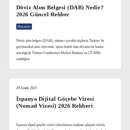
Döviz Alım Belgesi (DAB) Nedir?
2026 Güncel Rehber
Makaleler
Döviz alım belgesi (DAB), yabancı uyruklu kişilerin Türkiye’de
gayrimenkul alım sürecinde, işlem bedeli olan dövizin bir banka
aracılığıyla Türkiye Cumhuriyet Merkez Bankası’na (TCMB)
satıldığını
29 Aralık 2025
İspanya Dijital Göçebe Vizesi
(Nomad Vizesi) 2026 Rehberi
İspanya dijital göçebe vizesi (uluslararası uzaktan çalışma vizesi),