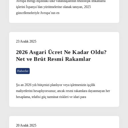
Avrupa Birliği dışındaki ülke vatandaşlarının teknolojik imkanlarla
işlerini İspanya’dan yürütmelerine olanak tanıyan, 2025
güncellemeleriyle Avrupa’nın en
23 Aralık 2025
2026 Asgari Ücret Ne Kadar Oldu?
Net ve Brüt Resmi Rakamlar
Haberler
Şu an 2026 yılı bütçenizi planlıyor veya işletmenizin işçilik
maliyetlerini hesaplıyorsunuz; ancak resmi rakamlara dayanmayan her
hesaplama, telafisi güç tazminat riskleri ve idari para
20 Aralık 2025