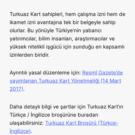
Turkuaz Kart sahipleri, hem çalışma izni hem de
ikamet izni avantajına tek bir belgeyle sahip
olurlar. Bu yönüyle Türkiye’nin yabancı
yatırımcılar, bilim insanları, araştırmacılar ve
yüksek nitelikli işgücü için sunduğu en kapsamlı
izinlerden biridir.
Ayrıntılı yasal düzenleme için:
Resmî Gazete’de
yayımlanan Turkuaz Kart Yönetmeliği (14 Mart
2017)
.
Daha detaylı bilgi ve şartlar için Turkuaz Kart’ın
Türkçe / İngilizce broşürüne buradan
ulaşabilirsiniz:
Turkuaz Kart Broşürü (Türkçe-
İngilizce)
.