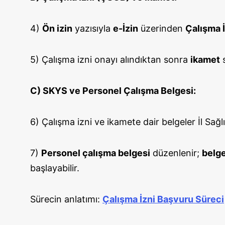
4)
Ön izin
yazısıyla
e-İzin
üzerinden
Çalışma İ
5) Çalışma izni onayı alındıktan sonra
ikamet
s
C) SKYS ve Personel Çalışma Belgesi:
6) Çalışma izni ve ikamete dair belgeler İl Sa
7)
Personel çalışma belgesi
düzenlenir;
belge
başlayabilir.
Sürecin anlatımı:
Çalışma İzni Başvuru Süreci