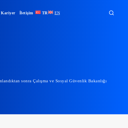
Kariyer
İletişim
TR
EN
mamlandıktan sonra Çalışma ve Sosyal Güvenlik Bakanlığı