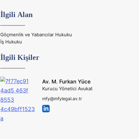
İlgili Alan
Göçmenlik ve Yabancılar Hukuku
İş Hukuku
İlgili Kişiler
Av. M. Furkan Yüce
Kurucu Yönetici Avukat
mfy@mfylegal.av.tr