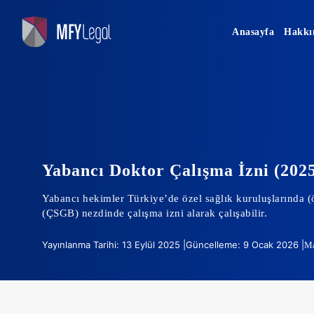
Skip
to
Anasayfa
Hakkı
content
Yabancı Doktor Çalışma İzni (2025
Yabancı hekimler Türkiye’de özel sağlık kuruluşlarında (
(ÇSGB) nezdinde çalışma izni alarak çalışabilir.
Yayınlanma Tarihi: 13 Eylül 2025 |
Güncelleme: 9 Ocak 2026 |
Ma