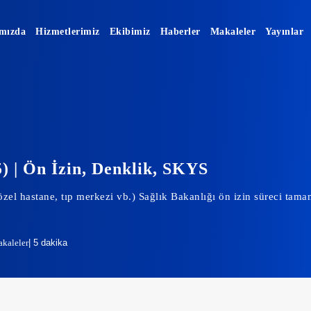
mızda
Hizmetlerimiz
Ekibimiz
Haberler
Makaleler
Yayınlar
) | Ön İzin, Denklik, SKYS
özel hastane, tıp merkezi vb.) Sağlık Bakanlığı ön izin süreci ta
kaleler
| 5 dakika