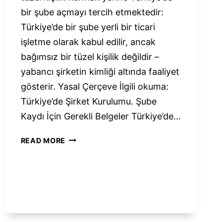
bir şube açmayı tercih etmektedir:
Türkiye’de bir şube yerli bir ticari
işletme olarak kabul edilir, ancak
bağımsız bir tüzel kişilik değildir –
yabancı şirketin kimliği altında faaliyet
gösterir. Yasal Çerçeve İlgili okuma:
Türkiye’de Şirket Kurulumu. Şube
Kaydı İçin Gerekli Belgeler Türkiye’de…
TÜRKIYE’DE
READ MORE
YABANCI
ŞIRKET
ŞUBESI
|
KAYIT