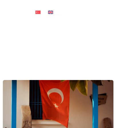
Kariyer
İletişim
TR
EN