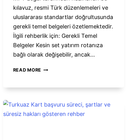
kılavuz, resmi Türk düzenlemeleri ve
uluslararası standartlar doğrultusunda
gerekli temel belgeleri özetlemektedir.
İlgili rehberlik için: Gerekli Temel
Belgeler Kesin set yatırım rotanıza
bağlı olarak değişebilir, ancak…
TÜRK
READ MORE
VATANDAŞLIĞI
İÇIN
GEREKLI
BELGELER