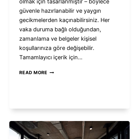
olmak için tasarlanmıştır – böylece
güvenle hazırlanabilir ve yaygın
gecikmelerden kaçınabilirsiniz. Her
vaka duruma bağlı olduğundan,
zamanlama ve belgeler kişisel
koşullarınıza göre değişebilir.
Tamamlayıcı içerik için…
TÜRK
READ MORE
VATANDAŞLIĞI
BAŞVURU
SÜRECI