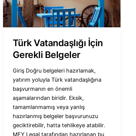
Türk Vatandaşlığı İçin
Gerekli Belgeler
Giriş Doğru belgeleri hazırlamak,
yatırım yoluyla Türk vatandaşlığına
başvurmanın en önemli
aşamalarından biridir. Eksik,
tamamlanmamış veya yanlış
hazırlanmış belgeler başvurunuzu
geciktirebilir, hatta tehlikeye atabilir.
MFY Legal tarafından hazırlanan bu