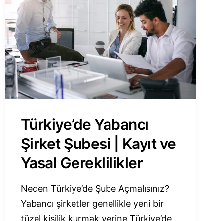
Türkiye’de Yabancı
Şirket Şubesi | Kayıt ve
Yasal Gereklilikler
Neden Türkiye’de Şube Açmalısınız?
Yabancı şirketler genellikle yeni bir
tüzel kişilik kurmak yerine Türkiye’de