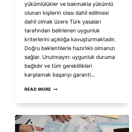
yükümlülükler ve bakmakla yükümlü
olunan kişilerin olası dahil edilmesi
dahil olmak üzere Türk yasaları
tarafından belirlenen uygunluk
kriterlerini açıklığa kavuşturmaktadır.
Doğru beklentilerle hazırlıklı olmanızı
sağlar. Unutmayın: uygunluk duruma
bağlıdır ve tüm gereklilikleri
karşılamak başarıyı garanti…
YATIRIM
READ MORE
YOLUYLA
TÜRK
VATANDAŞLIĞINA
KIMLER